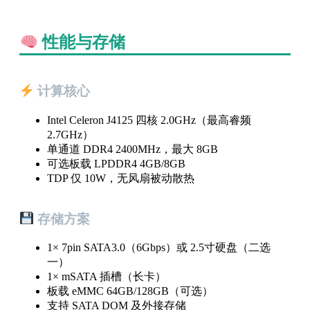
性能与存储
计算核心
Intel Celeron J4125 四核 2.0GHz（最高睿频
2.7GHz）
单通道 DDR4 2400MHz，最大 8GB
可选板载 LPDDR4 4GB/8GB
TDP 仅 10W，无风扇被动散热
存储方案
1× 7pin SATA3.0（6Gbps）或 2.5寸硬盘（二选
一）
1× mSATA 插槽（长卡）
板载 eMMC 64GB/128GB（可选）
支持 SATA DOM 及外接存储