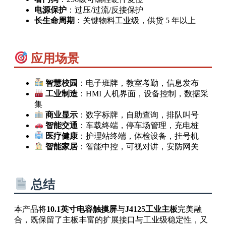
电源保护
：过压/过流/反接保护
长生命周期
：关键物料工业级，供货 5 年以上
应用场景
智慧校园
：电子班牌，教室考勤，信息发布
工业制造
：HMI 人机界面，设备控制，数据采
集
商业显示
：数字标牌，自助查询，排队叫号
智能交通
：车载终端，停车场管理，充电桩
医疗健康
：护理站终端，体检设备，挂号机
智能家居
：智能中控，可视对讲，安防网关
总结
本产品将
10.1英寸电容触摸屏
与
J4125工业主板
完美融
合，既保留了主板丰富的扩展接口与工业级稳定性，又