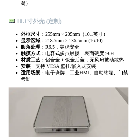
凝）
10.1寸外壳 (定制)
外框尺寸
：255mm × 205mm（10.1英寸）
显示区域
：218.5mm × 136.5mm (16:10)
圆角处理
：R6.5，美观安全
触摸方式
：电容式多点触摸，表面硬度 ≥6H
材质工艺
：铝合金 + 钣金后盖，无风扇被动散热
安装
：支持 VESA 壁挂/嵌入式安装
适用场景
：电子班牌、工业HMI、自助终端、门禁
考勤