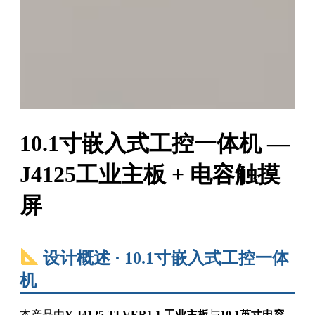
10.1寸嵌入式工控一体机 —
J4125工业主板 + 电容触摸
屏
设计概述 · 10.1寸嵌入式工控一体
机
本产品由
Y-J4125-TI VER1.1 工业主板
与
10.1英寸电容