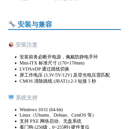
安装与兼容
安装注意
安装前务必断开电源，佩戴防静电手环
Mini-ITX 标准尺寸 (170×170mm)
LVDS/eDP 通过跳线切换
屏工作电压 (3.3V/5V/12V) 及背光电压需匹配
CMOS 清除跳线 (JBAT1) 2-3 短接 5 秒
系统支持
Windows 10/11 (64-bit)
Linux（Ubuntu、Debian、CentOS 等）
支持 PXE 网络启动、无盘系统
看门狗 (256级，0~255秒) 硬件复位