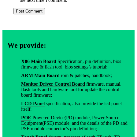
the next time I comment.
We provide:
X86 Main Board
Specification, pin definition, bios
firmware & flash tool, bios settings’s tutorial;
ARM Main Board
rom & patches, handbook;
Monitor Driver Control Board
firmware, manual,
flash tools and hardware tool for update the control
board firmware;
LCD Panel
specification, also provide the lcd panel
itself;
POE
Powered Device(PD) module, Power Source
Equipment(PSE) module, and the details of the PD and
PSE module connector’s pin definition;