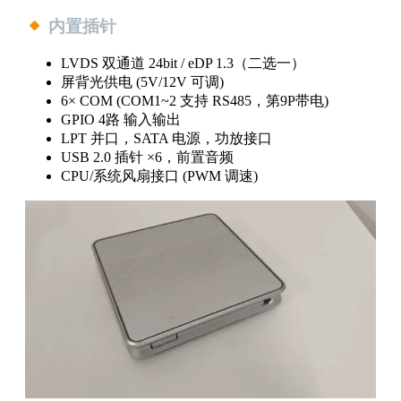
内置插针
LVDS 双通道 24bit / eDP 1.3（二选一）
屏背光供电 (5V/12V 可调)
6× COM (COM1~2 支持 RS485，第9P带电)
GPIO 4路 输入输出
LPT 并口，SATA 电源，功放接口
USB 2.0 插针 ×6，前置音频
CPU/系统风扇接口 (PWM 调速)